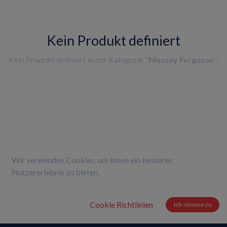
Kein Produkt definiert
Kein Produkt definiert in der Kategorie "
Massey Ferguson
".
Wir verwenden Cookies, um Ihnen ein besseres
Nutzererlebnis zu bieten.
Cookie Richtlinien
Ich stimme zu