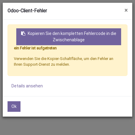
×
Odoo-Client-Fehler
Kopieren Sie den kompletten Fehlercode in die
Zwischenablage
ein Fehler ist aufgetreten
Anmeldung
Kontakt
Verwenden Sie die Kopier-Schaltfläche, um den Fehler an
Ihren Support-Dienst zu melden.
Produkte
Massey Ferguson
Details ansehen
Ok