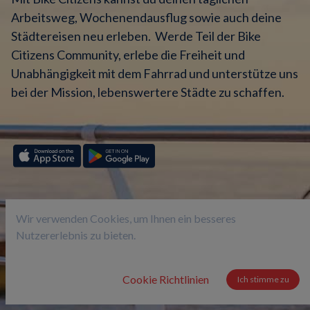
Arbeitsweg, Wochenendausflug sowie auch deine
Städtereisen neu erleben.
Werde Teil der Bike
Citizens Community, erlebe die Freiheit und
Unabhängigkeit mit dem Fahrrad und unterstütze uns
bei der Mission, lebenswertere Städte zu schaffen.
Wir verwenden Cookies, um Ihnen ein besseres
Nutzererlebnis zu bieten.
Cookie Richtlinien
Ich stimme zu