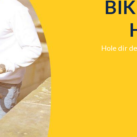
BIK
Hole dir d