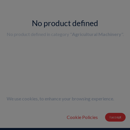
No product defined
No product defined in category "
Agricultural Machinery
".
We use cookies, to enhance your browsing experience.
Cookie Policies
I accept