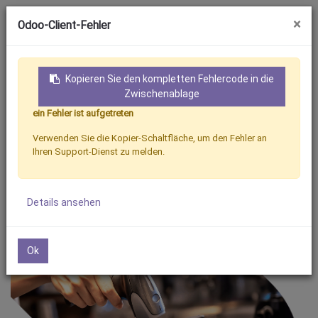
×
Odoo-Client-Fehler
Kopieren Sie den kompletten Fehlercode in die
Zwischenablage
ein Fehler ist aufgetreten
Anmeldung
Kontakt
Verwenden Sie die Kopier-Schaltfläche, um den Fehler an
Ihren Support-Dienst zu melden.
Details ansehen
Ok