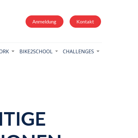
Anmeldung
Kontakt
ORK
BIKE2SCHOOL
CHALLENGES
ITIGE