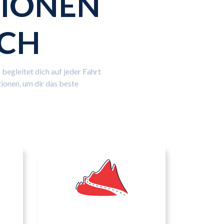
IONEN
ICH
begleitet dich auf jeder Fahrt
ionen, um dir das beste